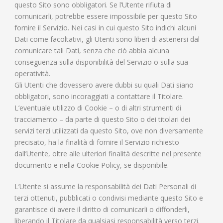
questo Sito sono obbligatori. Se l’Utente rifiuta di
comunicarli, potrebbe essere impossibile per questo Sito
fornire il Servizio. Nei casi in cui questo Sito indichi alcuni
Dati come facoltativi, gli Utenti sono liberi di astenersi dal
comunicare tali Dati, senza che ciò abbia alcuna
conseguenza sulla disponibilità del Servizio o sulla sua
operatività.
Gli Utenti che dovessero avere dubbi su quali Dati siano
obbligatori, sono incoraggiati a contattare il Titolare.
L’eventuale utilizzo di Cookie – o di altri strumenti di
tracciamento – da parte di questo Sito o dei titolari dei
servizi terzi utilizzati da questo Sito, ove non diversamente
precisato, ha la finalità di fornire il Servizio richiesto
dall’Utente, oltre alle ulteriori finalità descritte nel presente
documento e nella Cookie Policy, se disponibile.
L’Utente si assume la responsabilità dei Dati Personali di
terzi ottenuti, pubblicati o condivisi mediante questo Sito e
garantisce di avere il diritto di comunicarli o diffonderli,
liberando il Titolare da qualsiasi responsabilità verso terzi.