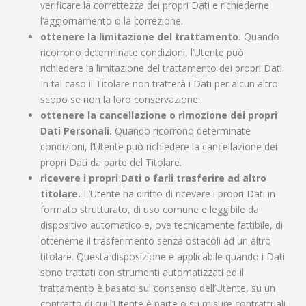
verificare la correttezza dei propri Dati e richiederne
l’aggiornamento o la correzione.
ottenere la limitazione del trattamento.
Quando
ricorrono determinate condizioni, l’Utente può
richiedere la limitazione del trattamento dei propri Dati.
In tal caso il Titolare non tratterà i Dati per alcun altro
scopo se non la loro conservazione.
ottenere la cancellazione o rimozione dei propri
Dati Personali.
Quando ricorrono determinate
condizioni, l’Utente può richiedere la cancellazione dei
propri Dati da parte del Titolare.
ricevere i propri Dati o farli trasferire ad altro
titolare.
L’Utente ha diritto di ricevere i propri Dati in
formato strutturato, di uso comune e leggibile da
dispositivo automatico e, ove tecnicamente fattibile, di
ottenerne il trasferimento senza ostacoli ad un altro
titolare. Questa disposizione è applicabile quando i Dati
sono trattati con strumenti automatizzati ed il
trattamento è basato sul consenso dell’Utente, su un
contratto di cui l’Utente è parte o su misure contrattuali