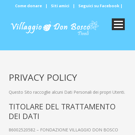
Come donare
|
Siti amici
|
Seguici su Facebook
|
PRIVACY POLICY
Questo Sito raccoglie alcuni Dati Personali dei propri Utenti.
TITOLARE DEL TRATTAMENTO
DEI DATI
86002520582 – FONDAZIONE VILLAGGIO DON BOSCO