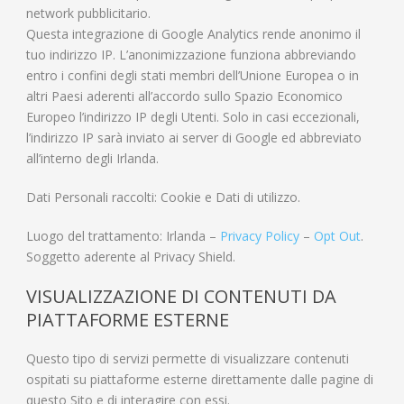
network pubblicitario.
Questa integrazione di Google Analytics rende anonimo il
tuo indirizzo IP. L’anonimizzazione funziona abbreviando
entro i confini degli stati membri dell’Unione Europea o in
altri Paesi aderenti all’accordo sullo Spazio Economico
Europeo l’indirizzo IP degli Utenti. Solo in casi eccezionali,
l’indirizzo IP sarà inviato ai server di Google ed abbreviato
all’interno degli Irlanda.
Dati Personali raccolti: Cookie e Dati di utilizzo.
Luogo del trattamento: Irlanda –
Privacy Policy
–
Opt Out
.
Soggetto aderente al Privacy Shield.
VISUALIZZAZIONE DI CONTENUTI DA
PIATTAFORME ESTERNE
Questo tipo di servizi permette di visualizzare contenuti
ospitati su piattaforme esterne direttamente dalle pagine di
questo Sito e di interagire con essi.