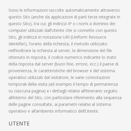
Sono le informazioni raccolte automaticamente attraverso
questo Sito (anche da applicazioni di parti terze integrate in
questo Sito), tra cui: gli indirizzi IP o i nomi a dominio dei
computer utilizzati dall’Utente che si connette con questo
Sito, gli indirizzi in notazione URI (Uniform Resource
Identifier), l’orario della richiesta, il metodo utilizzato
nell’inoltrare la richiesta al server, la dimensione del file
ottenuto in risposta, il codice numerico indicante lo stato
della risposta dal server (buon fine, errore, ecc.) il paese di
provenienza, le caratteristiche del browser e del sistema
operativo utilizzati dal visitatore, le varie connotazioni
temporali della visita (ad esempio il tempo di permanenza
su ciascuna pagina) e i dettagli relativi all’itinerario seguito
all’interno del Sito, con particolare riferimento alla sequenza
delle pagine consultate, ai parametri relativi al sistema
operativo e all’ambiente informatico dell’Utente.
UTENTE