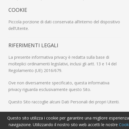
COOKIE
Piccola porzione di dati conservata all’interno del dispositivo
dell’Utente.
RIFERIMENTI LEGALI
La presente informativa privacy è redatta sulla base di
molteplici ordinamenti legislativi, inclusi gli artt. 13 e 14 del
Regolamento (UE) 2016/679.
Ove non diversamente specificato, questa informativa
privacy riguarda esclusivamente questo Sito.
Questo Sito raccoglie alcuni Dati Personali dei propri Utenti.
Questo sito utilizza i cookie per garantire una migliore esperienza
navigazione. Utilizzando il nostro sito web accetti le nostre
Cook
© 2015 - FONDAZIONE VILLAGGIO DON BOSCO - P.Iva: