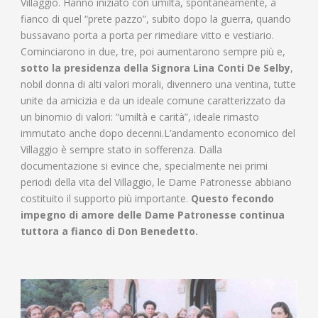
Villaggio. Hanno iniziato con umiltà, spontaneamente, a
fianco di quel “prete pazzo”, subito dopo la guerra, quando
bussavano porta a porta per rimediare vitto e vestiario.
Cominciarono in due, tre, poi aumentarono sempre più e,
sotto la presidenza della Signora Lina Conti De Selby
,
nobil donna di alti valori morali, divennero una ventina, tutte
unite da amicizia e da un ideale comune caratterizzato da
un binomio di valori: “umiltà e carità”, ideale rimasto
immutato anche dopo decenni.L’andamento economico del
Villaggio è sempre stato in sofferenza. Dalla
documentazione si evince che, specialmente nei primi
periodi della vita del Villaggio, le Dame Patronesse abbiano
costituito il supporto più importante.
Questo fecondo
impegno di amore delle Dame Patronesse continua
tuttora a fianco di Don Benedetto.