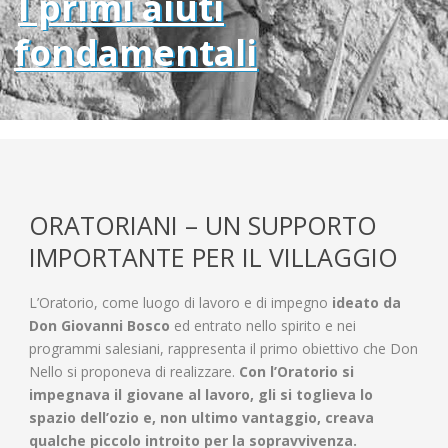
I primi aiuti
fondamentali
ORATORIANI – UN SUPPORTO
IMPORTANTE PER IL VILLAGGIO
L’Oratorio, come luogo di lavoro e di impegno
ideato da
Don Giovanni Bosco
ed entrato nello spirito e nei
programmi salesiani, rappresenta il primo obiettivo che Don
Nello si proponeva di realizzare.
Con l’Oratorio si
impegnava il giovane al lavoro, gli si toglieva lo
spazio dell’ozio e, non ultimo vantaggio, creava
qualche piccolo introito per la sopravvivenza.