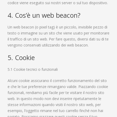
codice viene eseguito sui nostri server o sul tuo dispositivo.
4. Cos’è un web beacon?
Un web beacon (o pixel tag) è un piccolo, invisibile pezzo di
testo o immagine su un sito che viene usato per monitorare
il traffico di un sito web. Per fare questo, diversi dati su di te
vengono conservati utilizzando dei web beacon.
5. Cookie
5.1 Cookie tecnici o funzionali
Alcuni cookie assicurano il corretto funzionamento del sito
e che le tue preferenze rimangano valide. Piazzando cookie
funzionali, rendiamo più facile per te visitare il nostro sito
web. In questo modo non devi inserire ripetutamente le
stesse informazioni quando visiti il nostro sito web, per
esempio, l’oggetto rimane nel tuo carrello finché non hai
pagato. Possiamo piazzare questi cookie senza il tuo