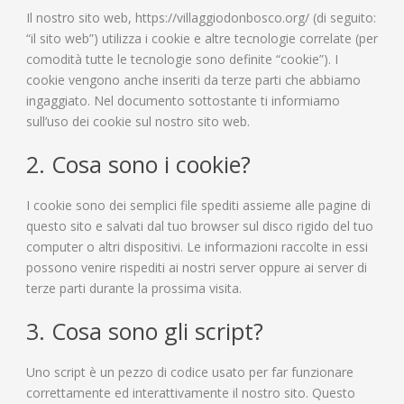
Il nostro sito web, https://villaggiodonbosco.org/ (di seguito:
“il sito web”) utilizza i cookie e altre tecnologie correlate (per
comodità tutte le tecnologie sono definite “cookie”). I
cookie vengono anche inseriti da terze parti che abbiamo
ingaggiato. Nel documento sottostante ti informiamo
sull’uso dei cookie sul nostro sito web.
2. Cosa sono i cookie?
I cookie sono dei semplici file spediti assieme alle pagine di
questo sito e salvati dal tuo browser sul disco rigido del tuo
computer o altri dispositivi. Le informazioni raccolte in essi
possono venire rispediti ai nostri server oppure ai server di
terze parti durante la prossima visita.
3. Cosa sono gli script?
Uno script è un pezzo di codice usato per far funzionare
correttamente ed interattivamente il nostro sito. Questo