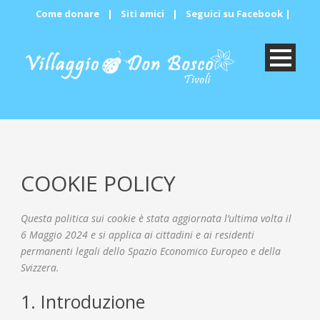
Come donare
|
Siti amici
|
Seguici su Facebook
|
COOKIE POLICY
Questa politica sui cookie è stata aggiornata l’ultima volta il
6 Maggio 2024 e si applica ai cittadini e ai residenti
permanenti legali dello Spazio Economico Europeo e della
Svizzera.
1. Introduzione